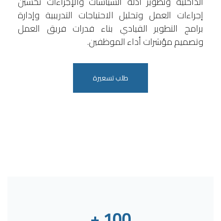
الداخلية وتطوير أدلة السياسات والإجراءات تحسين
إجراءات العمل وتحليل الاحتياجات التدريبية وإدارة
برامج التطوير القيادي بناء قدرات فريق العمل
وتصميم مؤشرات أداء الموظفين.
طلب تسعيرة
+
100