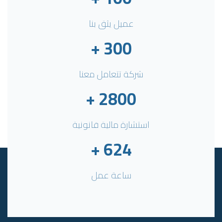
عميل يثق بنا
+
300
شركة تتعامل معنا
+
2800
استشارة مالية قانونية
+
624
ساعة عمل