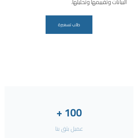
البيانات وتقييمها وتحليلها.
طلب تسعيرة
+
100
عميل يثق بنا