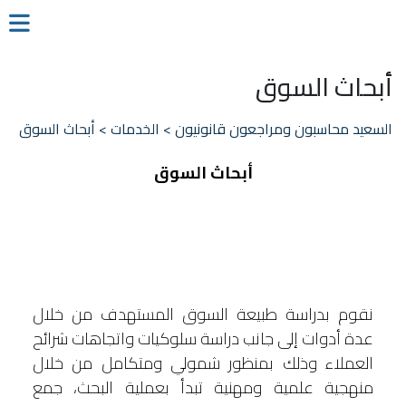
أبحاث السوق
السعيد محاسبون ومراجعون قانونيون
>
الخدمات
>
أبحاث السوق
أبحاث السوق
نقوم بدراسة طبيعة السوق المستهدف من خلال
عدة أدوات إلى جانب دراسة سلوكيات واتجاهات شرائح
العملاء وذلك بمنظور شمولي ومتكامل من خلال
منهجية علمية ومهنية تبدأ بعملية البحث، جمع