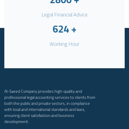
Legal Financial Advice
624
+
Working Hour
Al-Saeed Company provides high-quality and
professional legal accounting services to clients from
both the public and private sectors, in compliance
with local and international standards and laws,
ensuring client satisfaction and business
development.