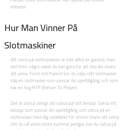
enheter.
Hur Man Vinner På
Slotmaskiner
Att vinna på slotmaskiner är inte alltid en garanti, men
det finns några saker du kan göra för att öka din chans
att vinna. Först och främst bör du välja rätt slotmaskin.
Välj en slotmaskin som passar din speltillgång, och som
har en hög RTP (Return To Player).
Det är också viktigt att satsa på rätt belopp. Satsa ett
belopp som passar din speltillgång, och satsa på en
slotmaskin med låg volatilitet för större chans att vinna.
Om du vill vinna stora summor pengar, kan du satsa på