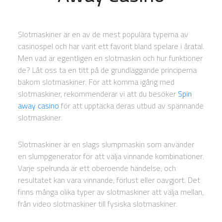
Slotmaskiner är en av de mest populära typerna av
casinospel och har varit ett favorit bland spelare i åratal.
Men vad är egentligen en slotmaskin och hur funktioner
de? Låt oss ta en titt på de grundläggande principerna
bakom slotmaskiner. För att komma igång med
slotmaskiner, rekommenderar vi att du besöker
Spin
away casino
för att upptäcka deras utbud av spännande
slotmaskiner.
Slotmaskiner är en slags slumpmaskin som använder
en slumpgenerator för att välja vinnande kombinationer.
Varje spelrunda är ett oberoende händelse, och
resultatet kan vara vinnande, förlust eller oavgjort. Det
finns många olika typer av slotmaskiner att välja mellan,
från video slotmaskiner till fysiska slotmaskiner.