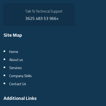
Talk To Technical Support
3625 483 53 966+
Site Map
Home
About us
Services
Company Skills
Contact Us
Additional Links