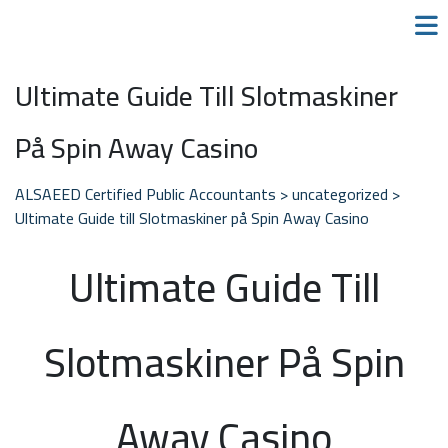
Ultimate Guide Till Slotmaskiner
På Spin Away Casino
ALSAEED Certified Public Accountants
>
uncategorized
>
Ultimate Guide till Slotmaskiner på Spin Away Casino
Ultimate Guide Till
Slotmaskiner På Spin
Away Casino