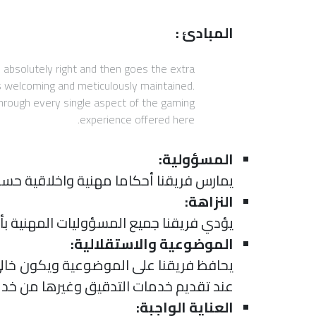
المبادئ :
s absolutely right and then goes the extra
is welcoming and meticulously maintained.
 through every single aspect of the gaming
experience offered here.
المسؤولية:
يمارس فريقنا أحكاما مهنية واخلاقية حس
النزاهة:
يؤدي فريقنا جميع المسؤوليات المهنية ب
الموضوعية والاستقلالية:
يحافظ فريقنا على الموضوعية ويكون خالي
عند تقديم خدمات التدقيق وغيرها من خدما
العناية الواجبة: