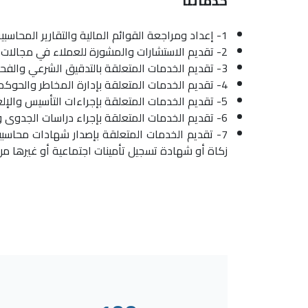
خدماتنا
1- إعداد ومراجعة القوائم المالية والتقارير المحاسبية للعملاء والتأكد من دقتها وامتثالها للمعايير والقوانين المحاسبية.
2- تقديم الاستشارات والمشورة للعملاء في مجالات مثل التخطيط الضريبي والتحسين الضريبي والتسوية الضريبية والتفتيش الضريبي والتظلمات الضريبية.
3- تقديم الخدمات المتعلقة بالتدقيق الشرعي والفحص الجنائي وكشف ومنع الاحتيال والفساد المالي والتلاعب بالحسابات.
4- تقديم الخدمات المتعلقة بإدارة المخاطر والحوكمة والامتثال للعملاء وتقييم مستوى التحكم الداخلي وفعاليته في منظومة المحاسبة.
5- تقديم الخدمات المتعلقة بإجراءات التأسيس والإلغاء والاندماج والانقسام والزكاة والإفلاس للشركات وغيرها من الكيانات القانونية.
6- تقديم الخدمات المتعلقة بإجراء دراسات الجدوى وتقييم الأصول وإعداد خطط الأعمال وإدارة المشروعات للعملاء.
7- تقديم الخدمات المتعلقة بإصدار شهادات محاسب
زكاة أو شهادة تسجيل تأمينات اجتماعية أو غيرها من