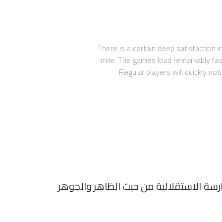
There is a certain deep satisfaction in
mile. The games load remarkably fast
Regular players will quickly no
سة الاستقلالية من حيث الظاهر والجوهر