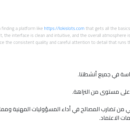
 finding a platform like
https://lokislots.com
that gets all the basic
, the interface is clean and intuitive, and the overall atmosphere 
tice the consistent quality and careful attention to detail that runs
اسة في جميع أنشطتنا.
أعلى مستوى من النزاهة.
 من تضارب المصالح في أداء المسؤوليات المهنية وممار
ت الاعتماد.