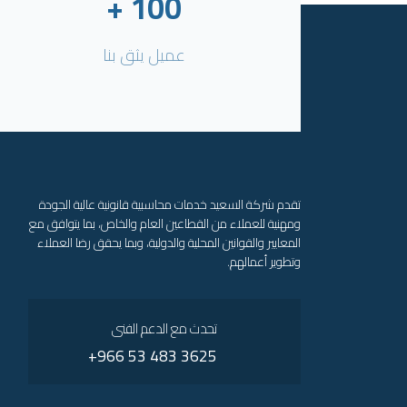
+
100
عميل يثق بنا
تقدم شركة السعيد خدمات محاسبية قانونية عالية الجودة
ومهنية للعملاء من القطاعين العام والخاص، بما يتوافق مع
المعايير والقوانين المحلية والدولية، وبما يحقق رضا العملاء
وتطوير أعمالهم.
تحدث مع الدعم الفنى
3625 483 53 966+